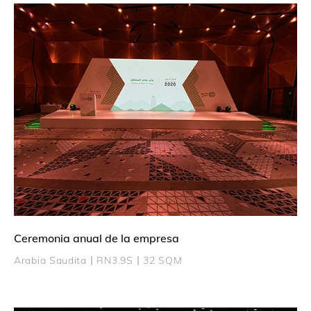
Ceremonia anual de la empresa
Arabia Saudita丨RN3.9S丨32 SQM