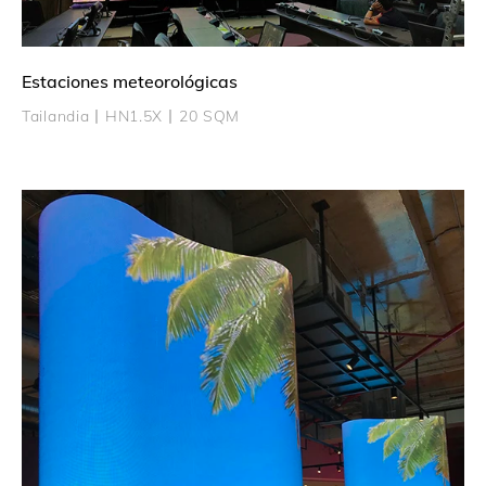
Estaciones meteorológicas
Tailandia丨HN1.5X丨20 SQM