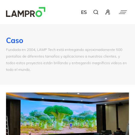
ES
Caso
Fundada en 2004, LAMP Tech está entregando aproximadamente 500
pantallas de diferentes tamaños y aplicaciones a nuestros clientes, y
todos estos proyectos están brillando y entregando magníficos videos en
todo el mundo.