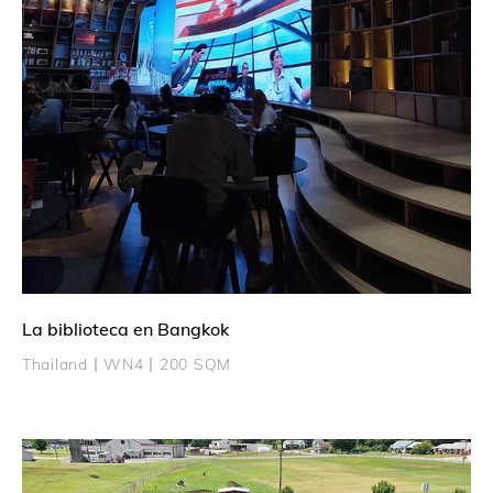
La biblioteca en Bangkok
Thailand丨WN4丨200 SQM