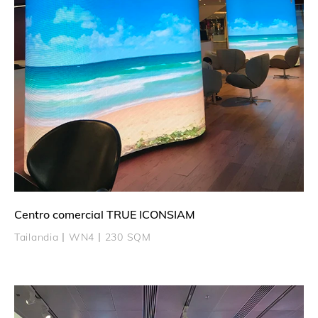
Centro comercial TRUE ICONSIAM
Tailandia丨WN4丨230 SQM