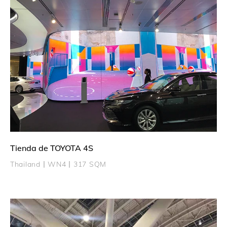
Tienda de TOYOTA 4S
Thailand丨WN4丨317 SQM