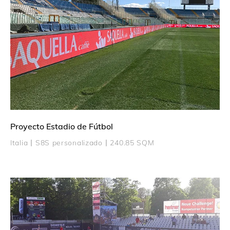
Proyecto Estadio de Fútbol
Italia丨S8S personalizado丨240.85 SQM