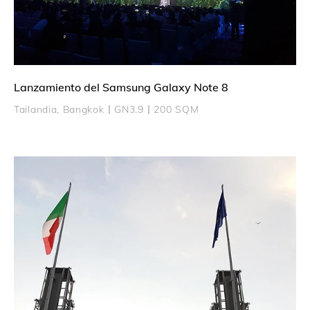
Lanzamiento del Samsung Galaxy Note 8
Tailandia, Bangkok丨GN3.9丨200 SQM