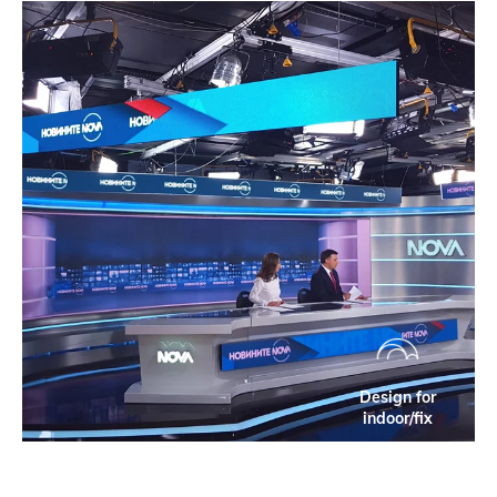
Design for
indoor/fix