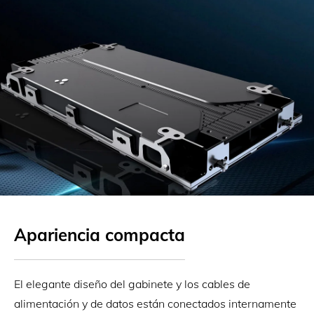
Apariencia compacta
El elegante diseño del gabinete y los cables de
alimentación y de datos están conectados internamente