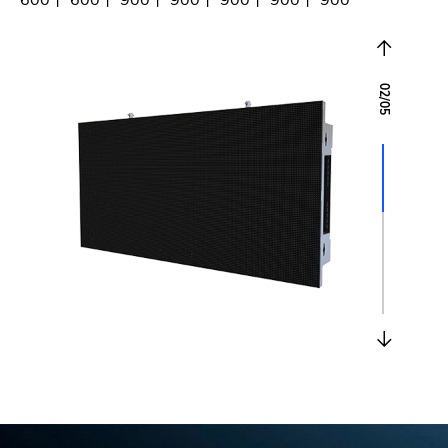
02
/
05