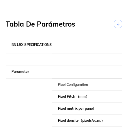
Tabla De Parámetros
BN1.5X SPECIFICATIONS
Parameter
Pixel Configuration
Pixel Pitch
（
mm
）
Pixel matrix per panel
Pixel density
（
pixels/sq.m.
）