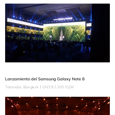
Lanzamiento del Samsung Galaxy Note 8
Tailandia, Bangkok丨GN3.9丨200 SQM