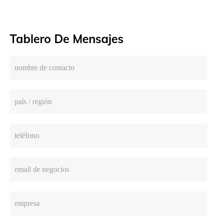
Tablero De Mensajes
nombre de contacto
país / región
teléfono
email de negocios
empresa