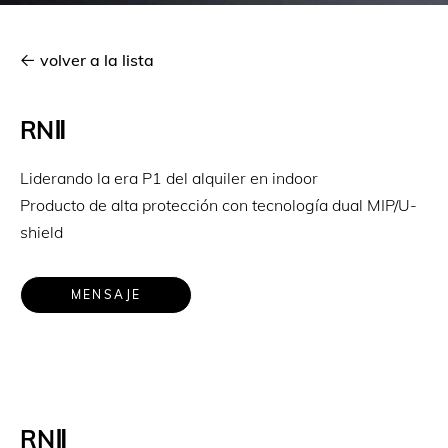
volver a la lista
RNⅡ
Liderando la era P1 del alquiler en indoor
Producto de alta protección con tecnología dual MIP/U-
shield
MENSAJE
RNⅡ