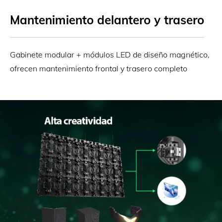
Mantenimiento delantero y trasero
Gabinete modular + módulos LED de diseño magnético,
ofrecen mantenimiento frontal y trasero completo