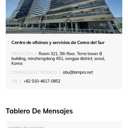
Centro de oficinas y servicios de Corea del Sur
DIRECCIÓN
Room 321, 3th floor, Terra tower B
building, minzhengdong 651, songpa district, seoul,
Korea
CORREO ELECTRÓNICO
obu@lampro.net
TEL
+82 010-4617-0852
Tablero De Mensajes
nombre de contacto