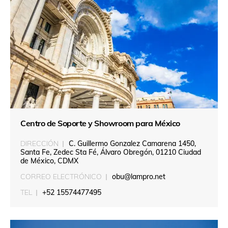
Centro de Soporte y Showroom para México
DIRECCIÓN
C. Guillermo Gonzalez Camarena 1450,
Santa Fe, Zedec Sta Fé, Álvaro Obregón, 01210 Ciudad
de México, CDMX
CORREO ELECTRÓNICO
obu@lampro.net
TEL
+52 15574477495