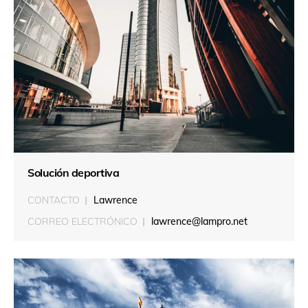
Solución deportiva
CONTACTO
Lawrence
CORREO ELECTRÓNICO
lawrence@lampro.net