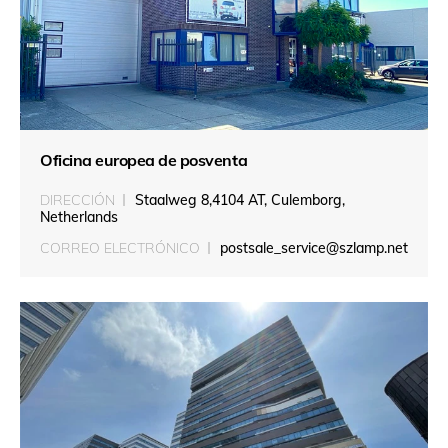
Oficina europea de posventa
DIRECCIÓN
Staalweg 8,4104 AT, Culemborg,
Netherlands
CORREO ELECTRÓNICO
postsale_service@szlamp.net