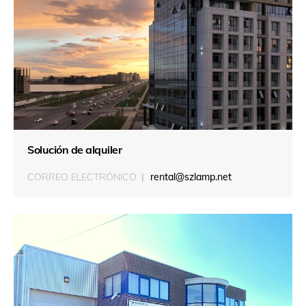
Solución de alquiler
CORREO ELECTRÓNICO
rental@szlamp.net