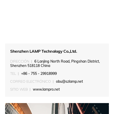
Shenzhen LAMP Technology Co.,Ltd.
DIRECCIÓN
6 Lanjing North Road, Pingshan District,
Shenzhen 518118 China
TEL
+86 - 755 - 29918999
CORREO ELECTRÓNICO
obu@szlamp.net
SITIO WEB
www.lampro.net