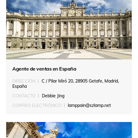
Agente de ventas en España
DIRECCIÓN
C / Pilar Miró 20, 28905 Getafe, Madrid,
España
CONTACTO
Debbie Jing
CORREO ELECTRÓNICO
lamppain@szlamp.net