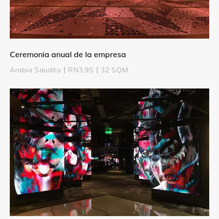
Ceremonia anual de la empresa
Arabia Saudita丨RN3.9S丨32 SQM