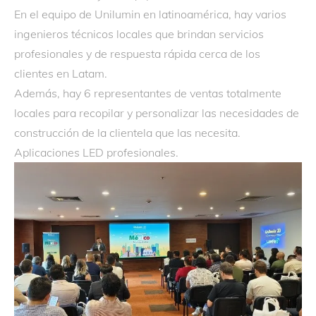
En el equipo de Unilumin en latinoamérica, hay varios
ingenieros técnicos locales que brindan servicios
profesionales y de respuesta rápida cerca de los
clientes en Latam.
Además, hay 6 representantes de ventas totalmente
locales para recopilar y personalizar las necesidades de
construcción de la clientela que las necesita.
Aplicaciones LED profesionales.