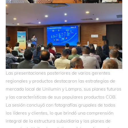
Las presentaciones posteriores de varios gerentes
regionales y productos destacaron las estrategias de
mercado local de Unilumin y Lampro, sus planes futuros
y las características de sus populares productos COB.
La sesión concluyó con fotografías grupales de todos
los líderes y clientes, lo que brindó una comprensión
integral de la estructura subsidiaria y los planes de