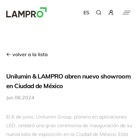
US
ES
volver a la lista
Unilumin & LAMPRO abren nuevo showroom
en Ciudad de México
Jun 06.2024
El 6 de junio, Unilumin Group, pionero en aplicaciones
LED, celebró una gran ceremonia de inauguración de su
nueva sala de exposición en la Ciudad de México. Esta