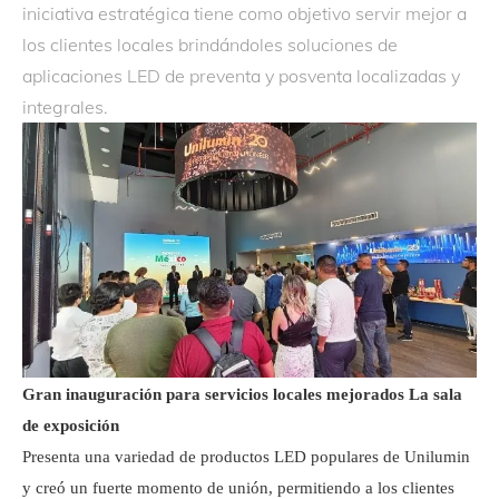
iniciativa estratégica tiene como objetivo servir mejor a
los clientes locales brindándoles soluciones de
aplicaciones LED de preventa y posventa localizadas y
integrales.
Gran inauguración para servicios locales mejorados La sala
de exposici
ó
n
Presenta una variedad de productos LED populares de Unilumin
y creó un fuerte momento de unión, permitiendo a los clientes