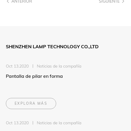
ANTERIOR
SIGUIENTE
SHENZHEN LAMP TECHNOLOGY CO.,LTD
Oct 13.2020
Noticias de la compañía
Pantalla de pilar en forma
EXPLORA MÁS
Oct 13.2020
Noticias de la compañía