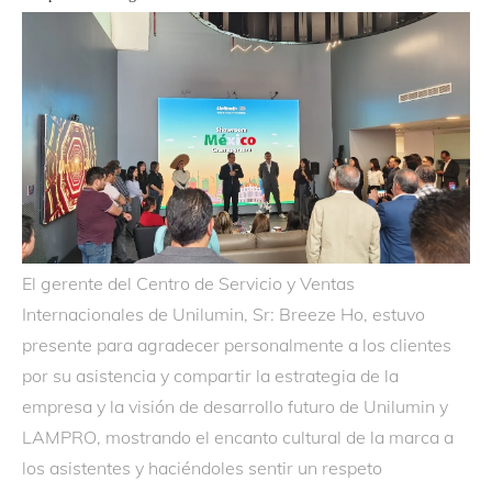
El gerente del Centro de Servicio y Ventas
Internacionales de Unilumin, Sr: Breeze Ho, estuvo
presente para agradecer personalmente a los clientes
por su asistencia y compartir la estrategia de la
empresa y la visión de desarrollo futuro de Unilumin y
LAMPRO, mostrando el encanto cultural de la marca a
los asistentes y haciéndoles sentir un respeto