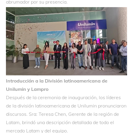
abrumador por su presencia.
Introducción a la División latinoamericana de
Unilumin y Lampro
Después de la ceremonia de inauguración, los líderes
de la división latinoamericana de Unilumin pronunciaron
discursos. Sra: Teresa Chen, Gerente de la región de
Latam, brindó una descripción detallada de todo el
mercado Latam y del equipo.