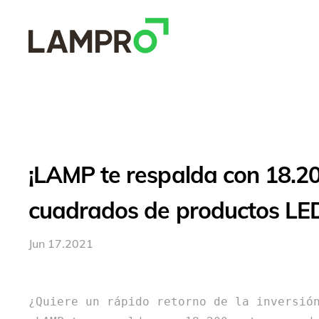
US
¡LAMP te respalda con 18.2
cuadrados de productos LED
Jun 17.2021
¿Quiere un rápido retorno de la inversión