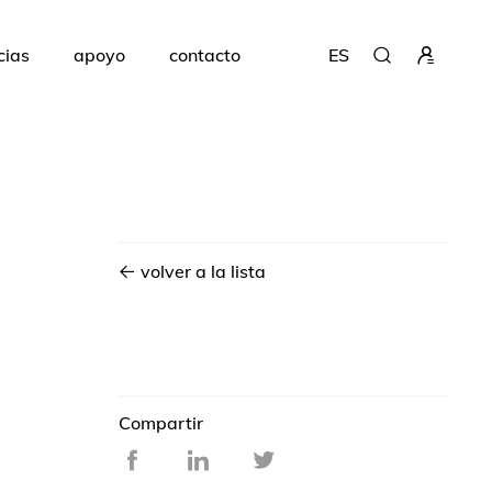
cias
apoyo
contacto
ES
volver a la lista
Compartir