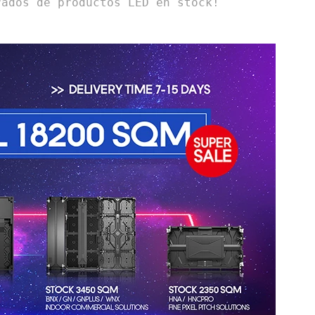
rados de productos LED en stock!