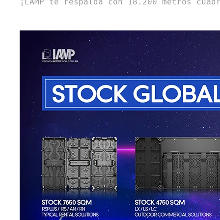
¡LAMP te respalda con 18.200 metros cuad