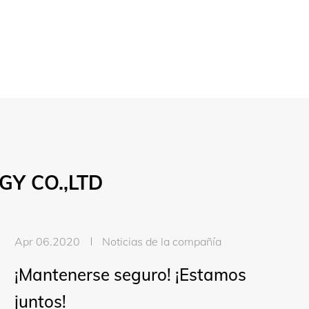
Y CO.,LTD
Apr 06.2020
Noticias de la compañía
¡Mantenerse seguro! ¡Estamos
juntos!