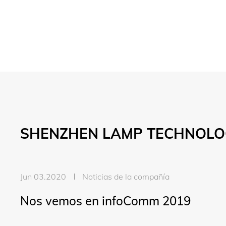
SHENZHEN LAMP TECHNOLOG
Jun 03.2020
Noticias de la compañía
Nos vemos en infoComm 2019