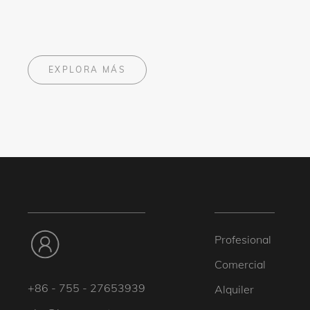
EXPLORA MÁS
Profesional
Comercial
+86 - 755 - 27653939
Alquiler